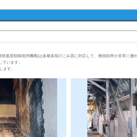
(燃焼速度制御撹拌機構)は多種多様のごみ質に対応して、燃焼効率が非常に優
適しています。
します。