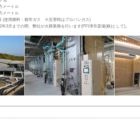
方メートル
方メートル
 (使用燃料：都市ガス ※災害時はプロパンガス)
年3月までの間、弊社が火葬業務を行います(PFI津市斎場(株)として)。