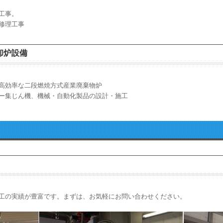
工事。
修理工事
却炉設備
高効率な二段燃焼方式産業廃棄物炉
ー集じん機、機械・自動化製品の設計・施工
工の実績が豊富です。まずは、お気軽にお問い合わせください。