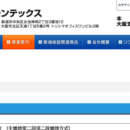
 [主燃焼室二回流二段燃焼方式]