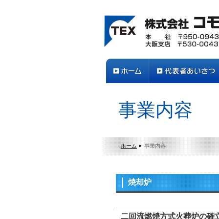
事業内容
ホーム
事業内容
焼却炉
二回流燃焼方式火葬炉の確立