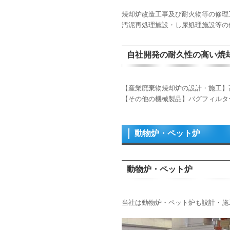
焼却炉改造工事及び耐火物等の修理
汚泥再処理施設・し尿処理施設等の
自社開発の耐久性の高い焼
【産業廃棄物焼却炉の設計・施工】
【その他の機械製品】バグフィルタ
動物炉・ペット炉
動物炉・ペット炉
当社は動物炉・ペット炉も設計・施