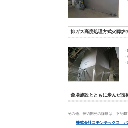
排ガス高度処理方式火葬炉の
・
・
・
斎場施設とともに歩んだ技
その他、技術開発の詳細は、下記弊社
株式会社コモンテックス パン